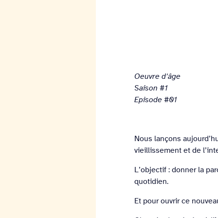
Oeuvre d’âge
Saison #1
Episode #01
Nous lançons aujourd’h
vieillissement et de l’in
L’objectif : donner la pa
quotidien.
Et pour ouvrir ce nouvea