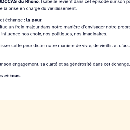
UDCCAS du Rhône
, Isabelle revient dans cet épisode sur son p
de la prise en charge du vieillissement.
la peur
cet échange :
.
titue un frein majeur dans notre manière d’envisager notre propre
 influence nos choix, nos politiques, nos imaginaires.
aisser cette peur dicter notre manière de vivre, de vieillir, et d’
?
r son engagement, sa clarté et sa générosité dans cet échange
s et tous.