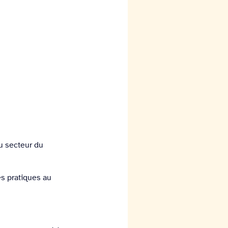
du secteur du
les pratiques au