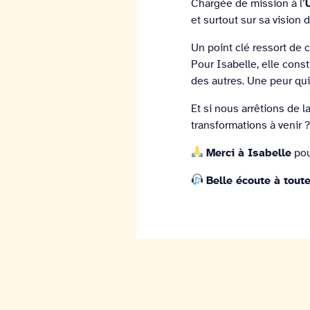
Chargée de mission à l’
et surtout sur sa vision 
Un point clé ressort de 
Pour Isabelle, elle cons
des autres. Une peur qui
Et si nous arrêtions de l
transformations à venir 
Merci à Isabelle
pou
Belle écoute à toute