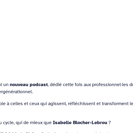
nouveau podcast
ui un
, dédié cette fois aux professionnel·les 
tergénérationnel.
role à celles et ceux qui agissent, réfléchissent et transforment 
Isabelle Blocher-Lebrou
u cycle, qui de mieux que
?