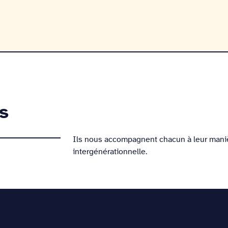
s
Ils nous accompagnent chacun à leur maniè
intergénérationnelle.