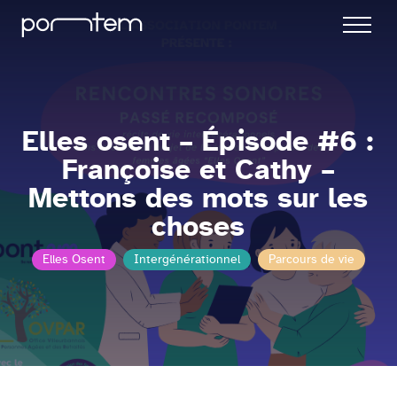
Elles osent – Épisode #6 :
Françoise et Cathy –
Mettons des mots sur les
choses
Elles Osent
Intergénérationnel
Parcours de vie