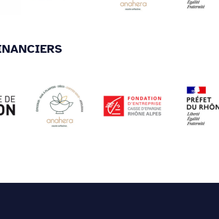
INANCIERS