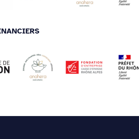
INANCIERS